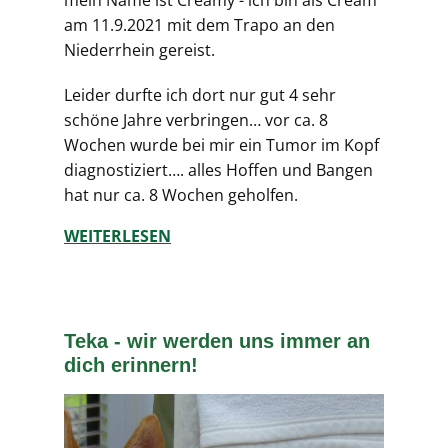
mein Name ist Creamy - ich bin als Cream
am 11.9.2021 mit dem Trapo an den
Niederrhein gereist.
Leider durfte ich dort nur gut 4 sehr
schöne Jahre verbringen… vor ca. 8
Wochen wurde bei mir ein Tumor im Kopf
diagnostiziert…. alles Hoffen und Bangen
hat nur ca. 8 Wochen geholfen.
WEITERLESEN
Teka - wir werden uns immer an
dich erinnern!