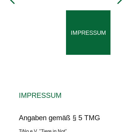
IMPRESSUM
IMPRESSUM
Angaben gemäß § 5 TMG
TiNo e.V. "Tiere in Not"