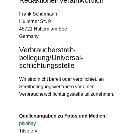
Redaktionell verantwortlich
Frank Schürmann
Hullerner Str. 9
45721 Haltern am See
Germany
Verbraucher­streit­
beilegung/Universal­
schlichtungs­stelle
Wir sind nicht bereit oder verpflichtet, an
Streitbeilegungsverfahren vor einer
Verbraucherschlichtungsstelle teilzunehmen.
Quellenangaben zu Fotos und Medien:
pixabay
TiNo e.V.