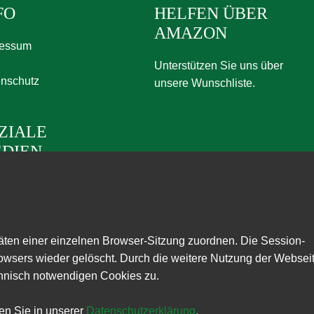
FO
HELFEN ÜBER
AMAZON
ressum
Unterstützen Sie uns über
nschutz
unsere Wunschliste.
ZIALE
DIEN
itäten einer einzelnen Browser-Sitzung zuordnen. Die Session-
wsers wieder gelöscht. Durch die weitere Nutzung der Websei
hnisch notwendigen Cookies zu.
en Sie in unserer
Datenschutzerklärung
.