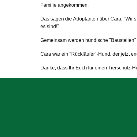
Familie angekommen.
Das sagen die Adoptanten über Cara: "Wir sin
es sind!"
Gemeinsam werden hündische "Baustellen" tra
Cara war ein "Rückläufer"-Hund, der jetzt en
Danke, dass Ihr Euch für einen Tierschutz-H