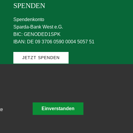
SPENDEN
Spendenkonto
Sparda-Bank West e.G.
BIC: GENODED1SPK
IBAN: DE 09 3706 0590 0004 5057 51
JETZT SPENDEN
DANKE FÜR EURE
UNTERSTÜTZUNG!
Einverstanden
te