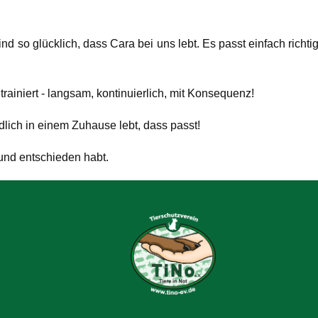
d so glücklich, dass Cara bei uns lebt. Es passt einfach richtig
iniert - langsam, kontinuierlich, mit Konsequenz!
dlich in einem Zuhause lebt, dass passt!
und entschieden habt.